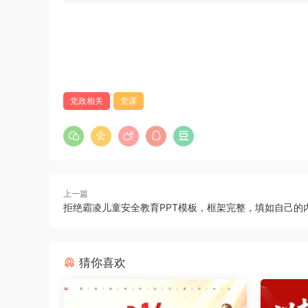
党政相关
党课
上一篇
拒绝霸凌儿童安全教育PPT模板，框架完整，填如自己的
猜你喜欢