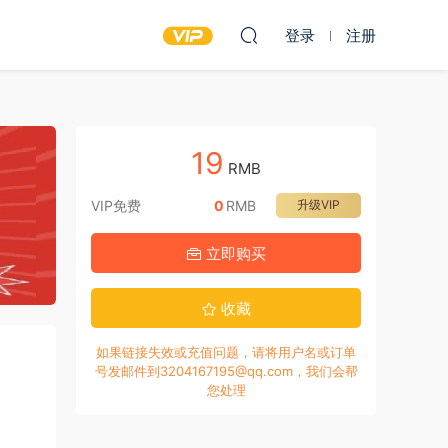
登录
注册
19
RMB
VIP免费
0
RMB
升级VIP
立即购买
收藏
如果链接失效或充值问题，请将用户名或订单
号发邮件到3204167195@qq.com，我们会帮
您处理