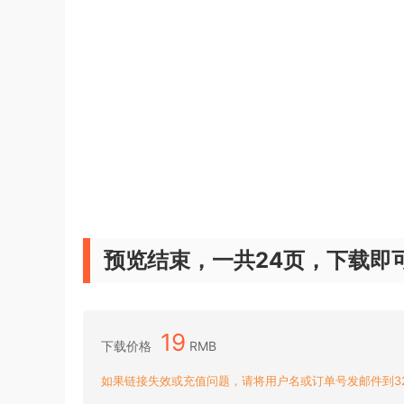
预览结束，一共24页，下载即
19
下载价格
RMB
如果链接失效或充值问题，请将用户名或订单号发邮件到3204