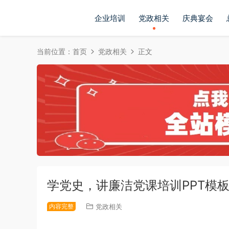
企业培训
党政相关
庆典宴会
当前位置：
首页
党政相关
正文
学党史，讲廉洁党课培训PPT模
内容完整
党政相关