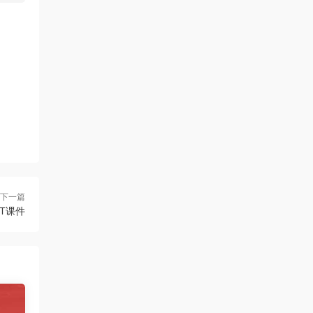
下一篇
T课件