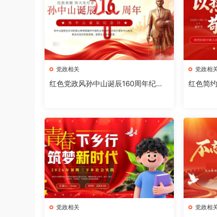
党政相关
党政相
红色党政风孙中山诞辰160周年纪念
红色简约
日PPT模板【2026073002】
年PPT模板
党政相关
党政相