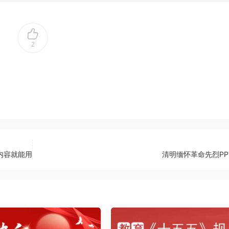
2
内容就能用
清明缅怀革命先烈PP