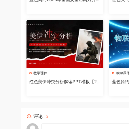
PPT模板【2026073104】
质量月活动
3】
教学课件
教学课
红色美伊冲突分析解读PPT模板【20
蓝色简约
26073101】
板【202
评论
0