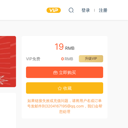
登录
注册
19
RMB
VIP免费
0
RMB
升级VIP
立即购买
收藏
如果链接失效或充值问题，请将用户名或订单
号发邮件到3204167195@qq.com，我们会帮
您处理