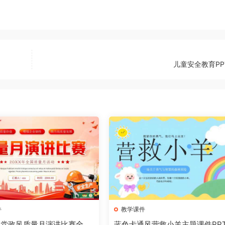
儿童安全教育PP
件
教学课件
气党政风质量月演讲比赛全国
蓝色卡通风营救小羊主题课件PP