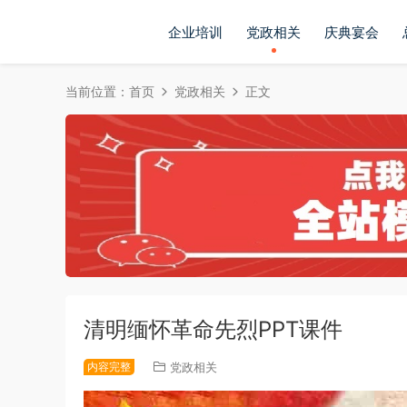
企业培训
党政相关
庆典宴会
当前位置：
首页
党政相关
正文
清明缅怀革命先烈PPT课件
内容完整
党政相关