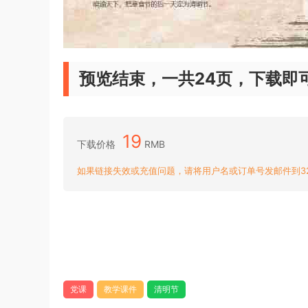
预览结束，一共24页，下载即
19
下载价格
RMB
如果链接失效或充值问题，请将用户名或订单号发邮件到3204
党课
教学课件
清明节