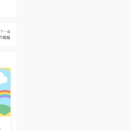
下一篇
T模板
T模