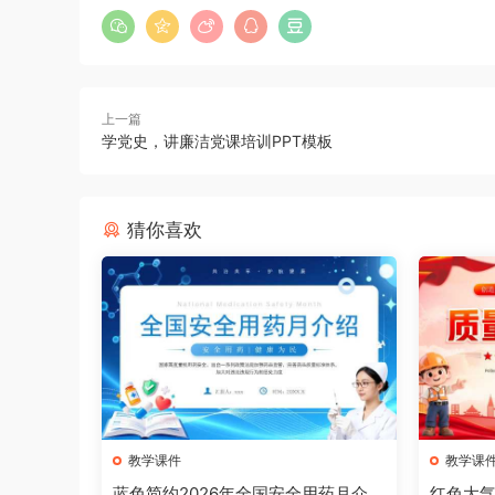
上一篇
学党史，讲廉洁党课培训PPT模板
猜你喜欢
教学课件
教学课
蓝色简约2026年全国安全用药月介绍
红色大