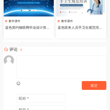
教学课件
教学课件
蓝色简约物联网毕业设计答辩P
蓝色医务人员手卫生规范培训
PT模板【2026073005】
课件PPT模板【202607300
4】
评论
0
提交