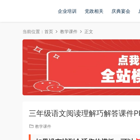
企业培训
党政相关
庆典宴会
当前位置：
首页
教学课件
正文
三年级语文阅读理解巧解答课件P
教学课件