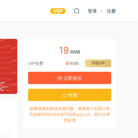
登录
注册
19
RMB
VIP免费
0
RMB
升级VIP
立即购买
收藏
如果链接失效或充值问题，请将用户名或订单
号发邮件到3204167195@qq.com，我们会帮
您处理