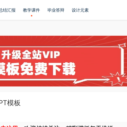
总结汇报
教学课件
毕业答辩
设计元素
PT模板