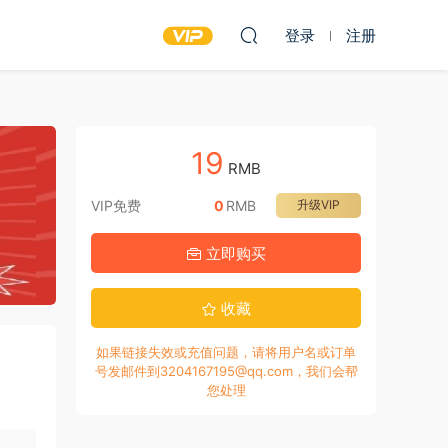
登录
注册
19
RMB
VIP免费
0
RMB
升级VIP
立即购买
收藏
如果链接失效或充值问题，请将用户名或订单
号发邮件到3204167195@qq.com，我们会帮
您处理