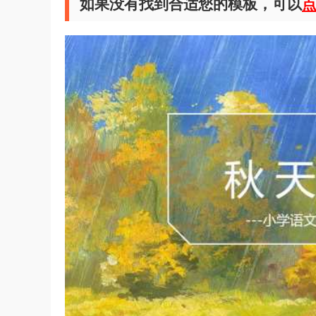
如果没有找到合适您的模板，可以