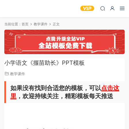
当前位置：
首页
教学课件
正文
小学语文《揠苗助长》PPT模板
教学课件
如果没有找到合适您的模板，可以
点击这
里
，欢迎持续关注，精彩模板每天推送