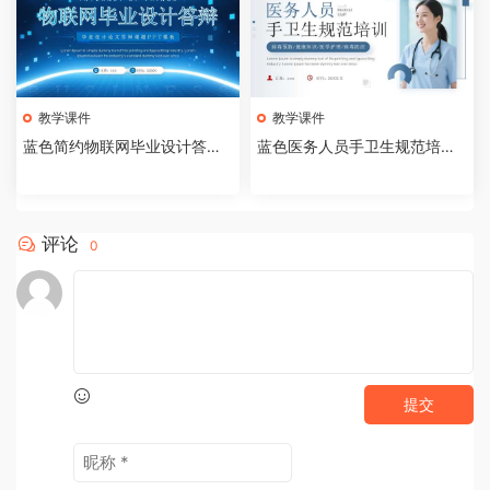
教学课件
教学课件
蓝色简约物联网毕业设计答辩P
蓝色医务人员手卫生规范培训
PT模板【2026073005】
课件PPT模板【202607300
4】
评论
0
提交