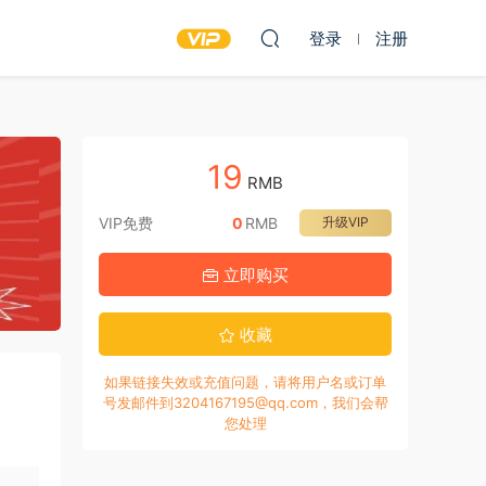
登录
注册
19
RMB
VIP免费
0
RMB
升级VIP
立即购买
收藏
如果链接失效或充值问题，请将用户名或订单
号发邮件到3204167195@qq.com，我们会帮
您处理