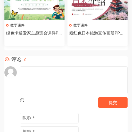
教学课件
教学课件
绿色卡通爱家主题班会课件PP
粉红色日本旅游宣传画册PPT
T模板[2026081002]
模板[2026081001]
评论
0
提交