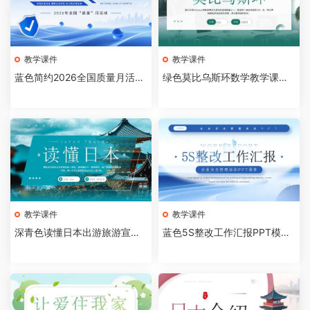
教学课件
教学课件
蓝色简约2026全国质量月活动
绿色莫比乌斯环数学教学课件P
主题宣传PPT模板[20260809
PT模板[2026081005]
04]
教学课件
教学课件
深青色读懂日本出游旅游宣传
蓝色5S整改工作汇报PPT模板
画册PPT模板[2026081004]
[2026081003]