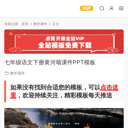
当前位置：
首页
教学课件
正文
七年级语文下册黄河颂课件PPT模板
教学课件
如果没有找到合适您的模板，可以
点击这
里
，欢迎持续关注，精彩模板每天推送