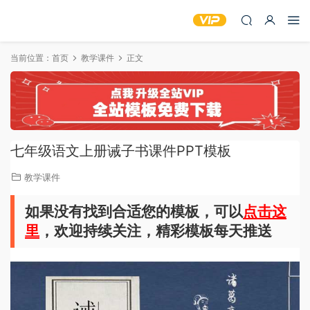
当前位置：
首页
教学课件
正文
七年级语文上册诫子书课件PPT模板
教学课件
如果没有找到合适您的模板，可以
点击这
里
，欢迎持续关注，精彩模板每天推送