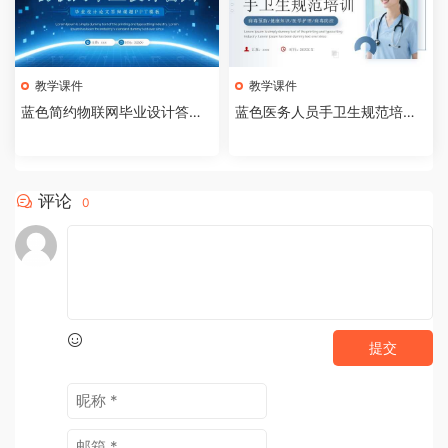
教学课件
教学课件
蓝色简约物联网毕业设计答辩P
蓝色医务人员手卫生规范培训
PT模板【2026073005】
课件PPT模板【202607300
4】
评论
0
提交