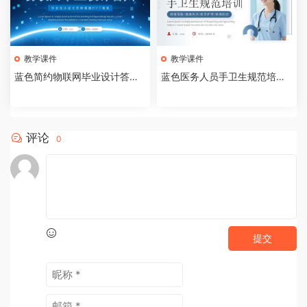
教学课件
教学课件
蓝色简约物联网毕业设计答辩P
蓝色医务人员手卫生规范培训
PT模板【2026073005】
课件PPT模板【202607300
4】
评论
0
提交