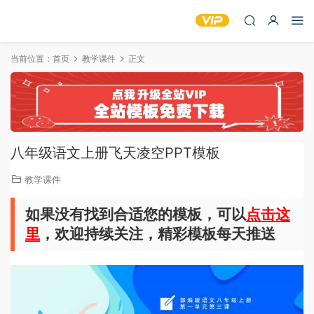
当前位置：
首页
教学课件
正文
八年级语文上册飞天凌空PPT模板
教学课件
如果没有找到合适您的模板，可以
点击这
里
，欢迎持续关注，精彩模板每天推送