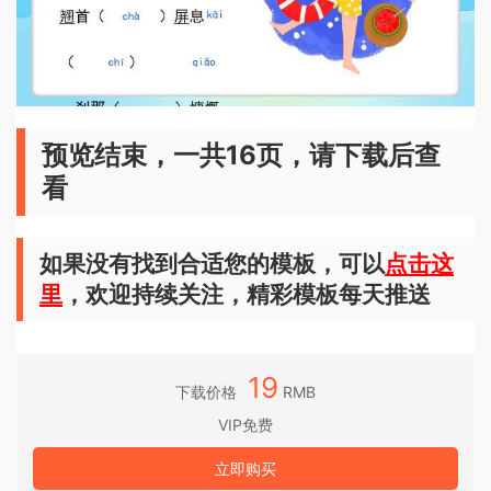
预览结束，一共16页，请下载后查
看
如果没有找到合适您的模板，可以
点击这
里
，欢迎持续关注，精彩模板每天推送
19
下载价格
RMB
VIP免费
立即购买