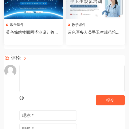
教学课件
教学课件
蓝色简约物联网毕业设计答辩P
蓝色医务人员手卫生规范培训
PT模板【2026073005】
课件PPT模板【202607300
4】
评论
0
提交