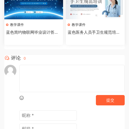
教学课件
教学课件
蓝色简约物联网毕业设计答辩P
蓝色医务人员手卫生规范培训
PT模板【2026073005】
课件PPT模板【202607300
4】
评论
0
提交