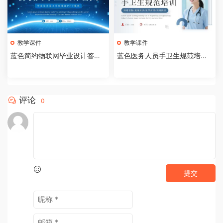
教学课件
教学课件
蓝色简约物联网毕业设计答辩P
蓝色医务人员手卫生规范培训
PT模板【2026073005】
课件PPT模板【202607300
4】
评论
0
提交