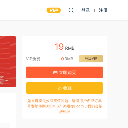
登录
注册
19
RMB
VIP免费
0
RMB
升级VIP
立即购买
收藏
如果链接失效或充值问题，请将用户名或订单
号发邮件到3204167195@qq.com，我们会帮
您处理