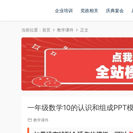
企业培训
党政相关
庆典宴会
当前位置：
首页
教学课件
正文
一年级数学10的认识和组成PPT
教学课件