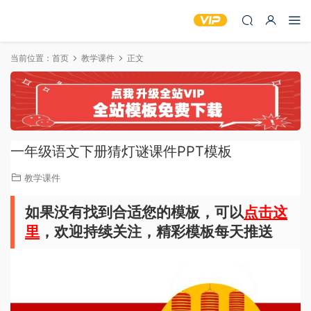
当前位置：
首页
教学课件
正文
一年级语文下册猜灯谜课件PPT模板
教学课件
如果没有找到合适您的模板，可以
点击这
里
，欢迎持续关注，精彩模板每天推送