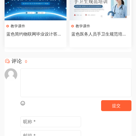
教学课件
教学课件
蓝色简约物联网毕业设计答辩P
蓝色医务人员手卫生规范培训
PT模板【2026073005】
课件PPT模板【202607300
4】
评论
0
提交