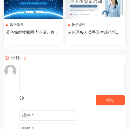
教学课件
教学课件
蓝色简约物联网毕业设计答辩P
蓝色医务人员手卫生规范培训
PT模板【2026073005】
课件PPT模板【202607300
4】
评论
0
提交