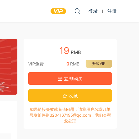
登录
注册
19
RMB
VIP免费
0
RMB
升级VIP
立即购买
收藏
如果链接失效或充值问题，请将用户名或订单
号发邮件到3204167195@qq.com，我们会帮
您处理