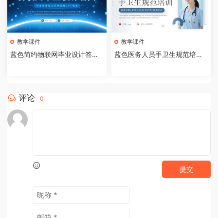
教学课件
教学课件
蓝色简约物联网毕业设计答辩P
蓝色医务人员手卫生规范培训
PT模板【2026073005】
课件PPT模板【202607300
4】
评论
0
提交