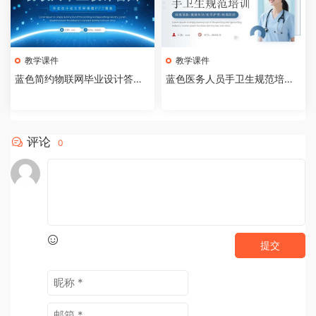
教学课件
教学课件
蓝色简约物联网毕业设计答辩P
蓝色医务人员手卫生规范培训
PT模板【2026073005】
课件PPT模板【202607300
4】
评论
0
提交