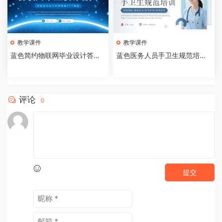
教学课件
教学课件
蓝色简约物联网毕业设计答辩P
蓝色医务人员手卫生规范培训
PT模板【2026073005】
课件PPT模板【202607300
4】
评论
0
提交