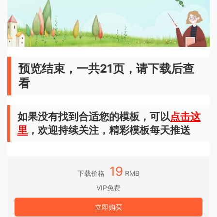
预览结束，一共21页，请下载后查
看
如果没有找到合适您的模板，可以
点击这
里
，欢迎持续关注，精彩模板每天推送
19
下载价格
RMB
VIP免费
立即购买