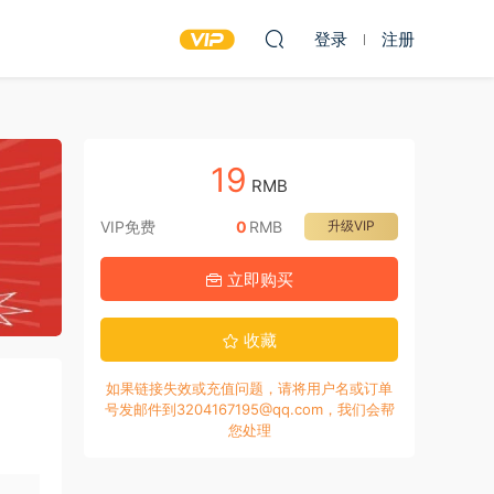
登录
注册
19
RMB
VIP免费
0
RMB
升级VIP
立即购买
收藏
如果链接失效或充值问题，请将用户名或订单
号发邮件到3204167195@qq.com，我们会帮
您处理