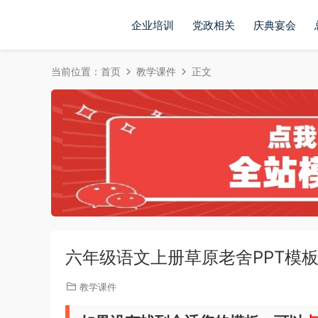
企业培训
党政相关
庆典宴会
当前位置：
首页
教学课件
正文
六年级语文上册草原老舍PPT模
教学课件