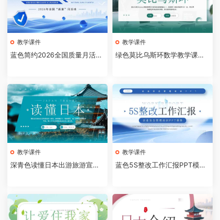
教学课件
教学课件
蓝色简约2026全国质量月活动
绿色莫比乌斯环数学教学课件P
主题宣传PPT模板[20260809
PT模板[2026081005]
04]
教学课件
教学课件
深青色读懂日本出游旅游宣传
蓝色5S整改工作汇报PPT模板
画册PPT模板[2026081004]
[2026081003]