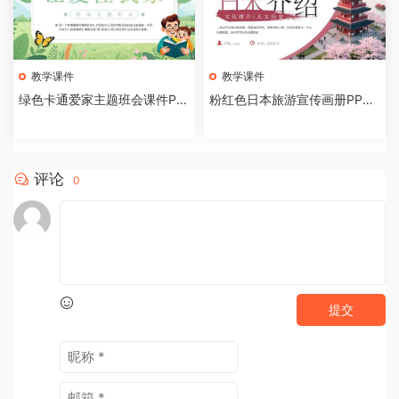
教学课件
教学课件
绿色卡通爱家主题班会课件PP
粉红色日本旅游宣传画册PPT
T模板[2026081002]
模板[2026081001]
评论
0
提交