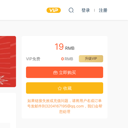
登录
注册
19
RMB
VIP免费
0
RMB
升级VIP
立即购买
收藏
如果链接失效或充值问题，请将用户名或订单
号发邮件到3204167195@qq.com，我们会帮
您处理