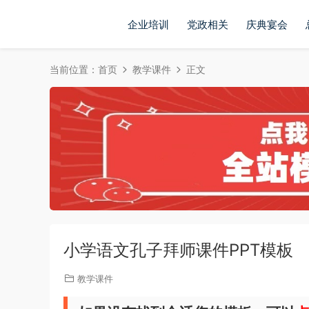
企业培训
党政相关
庆典宴会
当前位置：
首页
教学课件
正文
小学语文孔子拜师课件PPT模板
教学课件