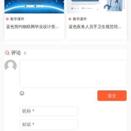
教学课件
教学课件
蓝色简约物联网毕业设计答辩P
蓝色医务人员手卫生规范培训
PT模板【2026073005】
课件PPT模板【202607300
4】
评论
0
提交