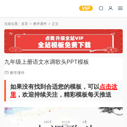
当前位置：
首页
教学课件
正文
九年级上册语文水调歌头PPT模板
教学课件
如果没有找到合适您的模板，可以
点击这
里
，欢迎持续关注，精彩模板每天推送