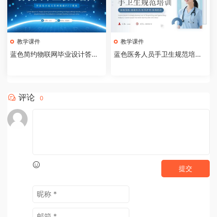
教学课件
教学课件
蓝色简约物联网毕业设计答辩P
蓝色医务人员手卫生规范培训
PT模板【2026073005】
课件PPT模板【202607300
4】
评论
0
提交