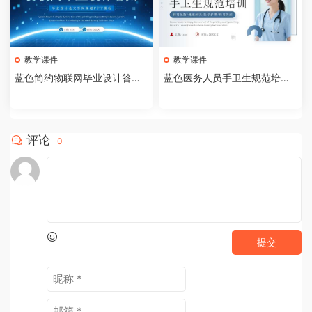
教学课件
教学课件
蓝色简约物联网毕业设计答辩P
蓝色医务人员手卫生规范培训
PT模板【2026073005】
课件PPT模板【202607300
4】
评论
0
提交