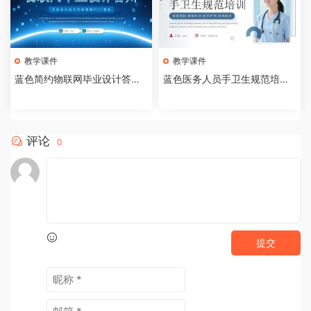
教学课件
教学课件
蓝色简约物联网毕业设计答辩P
蓝色医务人员手卫生规范培训
PT模板【2026073005】
课件PPT模板【202607300
4】
评论
0
提交