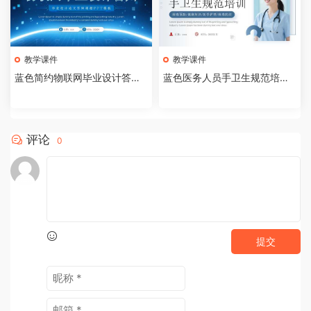
教学课件
教学课件
蓝色简约物联网毕业设计答辩P
蓝色医务人员手卫生规范培训
PT模板【2026073005】
课件PPT模板【202607300
4】
评论
0
提交