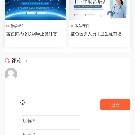
教学课件
教学课件
蓝色简约物联网毕业设计答辩P
蓝色医务人员手卫生规范培训
PT模板【2026073005】
课件PPT模板【202607300
4】
评论
0
提交