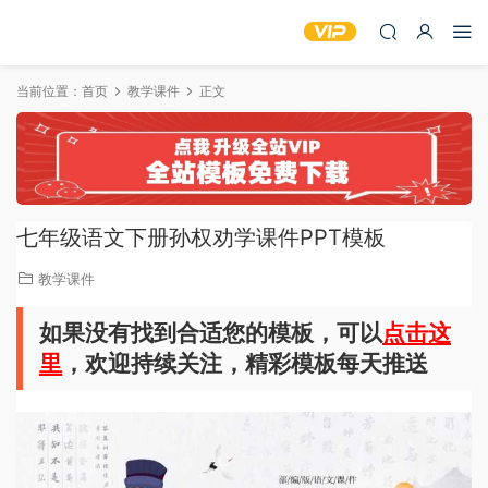
当前位置：
首页
教学课件
正文
七年级语文下册孙权劝学课件PPT模板
教学课件
如果没有找到合适您的模板，可以
点击这
里
，欢迎持续关注，精彩模板每天推送