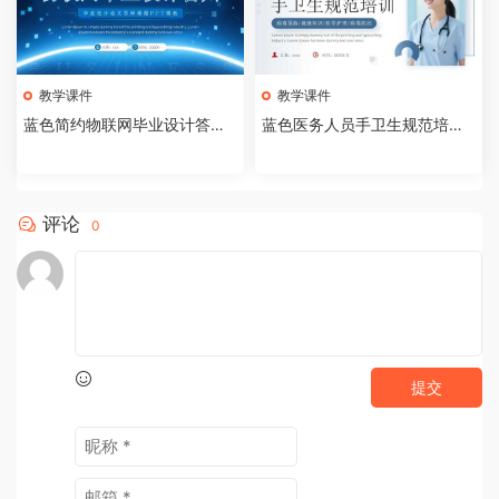
教学课件
教学课件
蓝色简约物联网毕业设计答辩P
蓝色医务人员手卫生规范培训
PT模板【2026073005】
课件PPT模板【202607300
4】
评论
0
提交