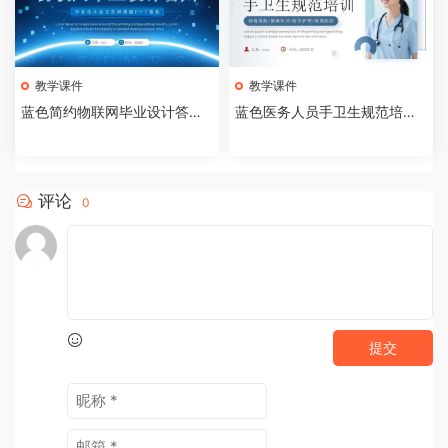
教学课件
教学课件
蓝色简约物联网毕业设计答辩P
蓝色医务人员手卫生规范培训
PT模板【2026073005】
课件PPT模板【202607300
4】
评论
0
提交