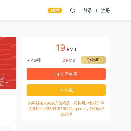
登录
注册
19
RMB
VIP免费
0
RMB
升级VIP
立即购买
收藏
如果链接失效或充值问题，请将用户名或订单
号发邮件到3204167195@qq.com，我们会帮
您处理