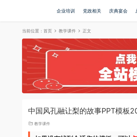
企业培训
党政相关
庆典宴会
当前位置：
首页
教学课件
正文
中国风孔融让梨的故事PPT模板202
教学课件