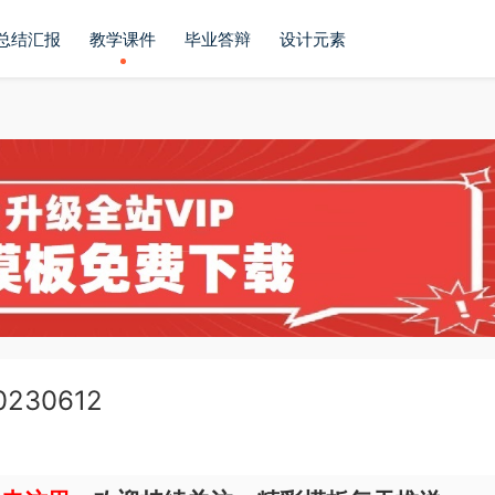
总结汇报
教学课件
毕业答辩
设计元素
30612