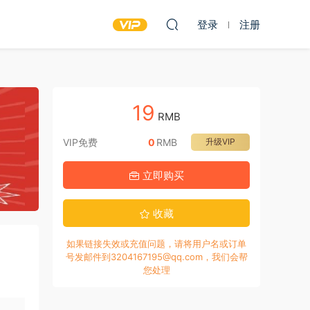
登录
注册
19
RMB
VIP免费
0
RMB
升级VIP
立即购买
收藏
如果链接失效或充值问题，请将用户名或订单
号发邮件到3204167195@qq.com，我们会帮
您处理