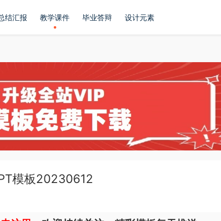
总结汇报
教学课件
毕业答辩
设计元素
模板20230612