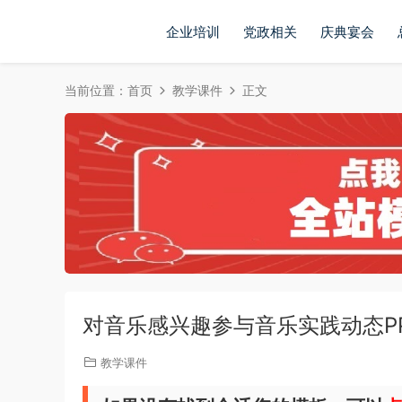
企业培训
党政相关
庆典宴会
当前位置：
首页
教学课件
正文
对音乐感兴趣参与音乐实践动态PPT
教学课件