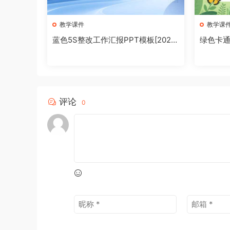
教学课件
教学课
蓝色5S整改工作汇报PPT模板[2026
绿色卡通
081003]
[202608
评论
0