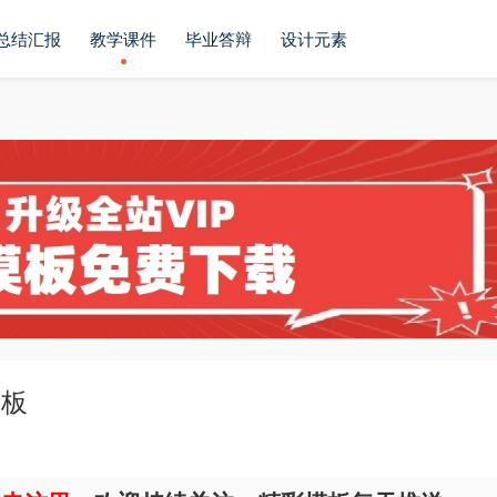
总结汇报
教学课件
毕业答辩
设计元素
模板