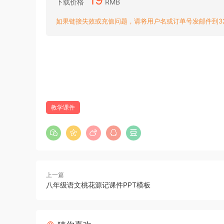
下载价格
RMB
如果链接失效或充值问题，请将用户名或订单号发邮件到3204
教学课件
上一篇
八年级语文桃花源记课件PPT模板