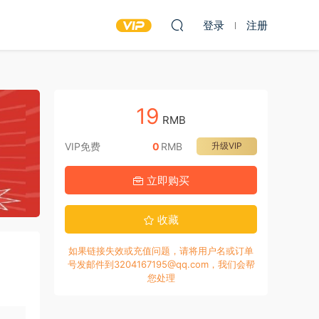
登录
注册
19
RMB
VIP免费
0
RMB
升级VIP
立即购买
收藏
如果链接失效或充值问题，请将用户名或订单
号发邮件到3204167195@qq.com，我们会帮
您处理