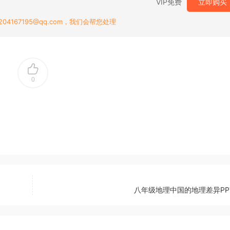
VIP免费
立即购买
167195@qq.com，我们会帮您处理
0
八年级地理中国的地理差异PP