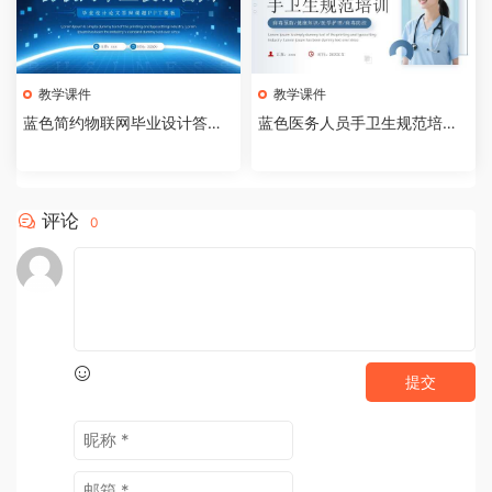
教学课件
教学课件
蓝色简约物联网毕业设计答辩P
蓝色医务人员手卫生规范培训
PT模板【2026073005】
课件PPT模板【202607300
4】
评论
0
提交